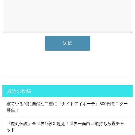
最近の投稿
寝ている間に自然な二重に『ナイトアイボーテ』500円モニター
募集！
『魔剣伝説』全世界1億DL超え！世界一面白い縦持ち放置チャ
ット