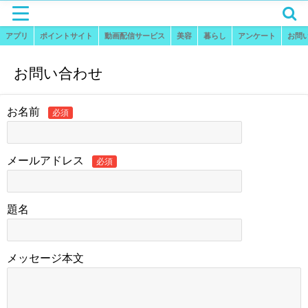
アプリ
ポイントサイト
動画配信サービス
美容
暮らし
アンケート
お問
お問い合わせ
お名前
必須
メールアドレス
必須
題名
メッセージ本文