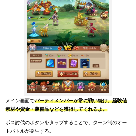
メイン画面で
パーティメンバーが
常に戦い続け
、経験値
素材や資金・装備品などを獲得してくれるよ。
ボス討伐のボタンをタップすることで、
ターン制のオー
トバトル
が発生する。