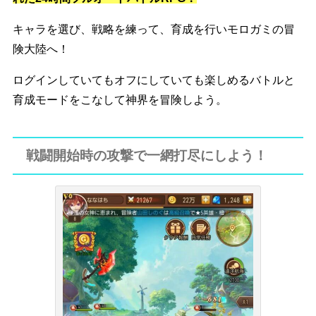
キャラを選び、
戦略を練って
、育成を行いモロガミの冒
険大陸へ！
ログインしていてもオフにしていても楽しめる
バトルと
育成モード
をこなして神界を冒険しよう。
戦闘開始時の攻撃で一網打尽にしよう！