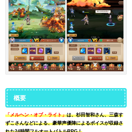
概要
「メルヘン・オブ・ライト」
は、杉田智和さん、三森す
ずこさんなどによる、豪華声優陣によるボイスが収録さ
れた
24時間フルオートバトルRPG！