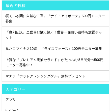
最近の投稿
寝ている間に自然な二重に『ナイトアイボーテ』500円モニター
募集！
『魔剣伝説』全世界1億DL超え！世界一面白い縦持ち放置チャ
ット
見た目マイナス10歳！『ライスフォース』100円モニター募集
上質な『プレミアム馬油セラミド』がたっぷり8日間分の500円
モニター募集中！
マナラ『ホットクレンジングゲル』無料プレゼント！
カテゴリー
アプリ
ゲーム